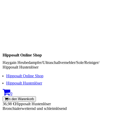
Hipposalt Online Shop
Haygain Heubedampfer/Ultraschallvernebler/Sole/Reiniger/
Hipposalt Hustenlöser
Hipposalt Online Shop
Hipposalt Hustenlöser
0
In den Warenkorb
36,98 €
Hipposalt Hustenlöser
Bronchialerweiternd und schleimlösend