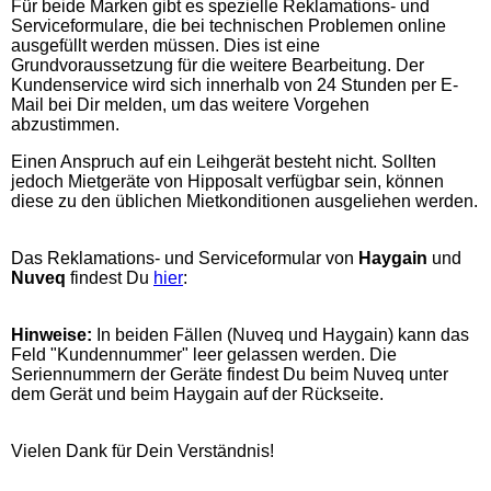
Für beide Marken gibt es spezielle Reklamations- und
Serviceformulare, die bei technischen Problemen online
ausgefüllt werden müssen. Dies ist eine
Grundvoraussetzung für die weitere Bearbeitung. Der
Kundenservice wird sich innerhalb von 24 Stunden per E-
Mail bei Dir melden, um das weitere Vorgehen
abzustimmen.
Einen Anspruch auf ein Leihgerät besteht nicht. Sollten
jedoch Mietgeräte von Hipposalt verfügbar sein, können
diese zu den üblichen Mietkonditionen ausgeliehen werden.
Das Reklamations- und Serviceformular von
Haygain
und
Nuveq
findest Du
hier
:
Hinweise:
In beiden Fällen (Nuveq und Haygain) kann das
Feld "Kundennummer" leer gelassen werden. Die
Seriennummern der Geräte findest Du beim Nuveq unter
dem Gerät und beim Haygain auf der Rückseite.
Vielen Dank für Dein Verständnis!